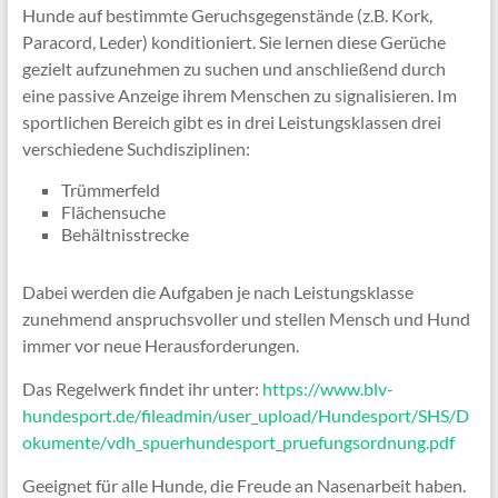
Hunde auf bestimmte Geruchsgegenstände (z.B. Kork,
Paracord, Leder) konditioniert. Sie lernen diese Gerüche
gezielt aufzunehmen zu suchen und anschließend durch
eine passive Anzeige ihrem Menschen zu signalisieren. Im
sportlichen Bereich gibt es in drei Leistungsklassen drei
verschiedene Suchdisziplinen:
Trümmerfeld
Flächensuche
Behältnisstrecke
Dabei werden die Aufgaben je nach Leistungsklasse
zunehmend anspruchsvoller und stellen Mensch und Hund
immer vor neue Herausforderungen.
Das Regelwerk findet ihr unter:
https://www.blv-
hundesport.de/fileadmin/user_upload/Hundesport/SHS/D
okumente/vdh_spuerhundesport_pruefungsordnung.pdf
Geeignet für alle Hunde, die Freude an Nasenarbeit haben.