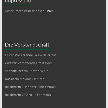
Impressum
Unser Impressum findest du
hier.
Die Vorstandschaft
Erster Vorsitzende
Laura Baierlein
Zweiter Vorsitzende
Ute Keidel
Schriftführerin
Kerstin Wolf
Kassierin
Melanie Denizet
Beisitzerin 1
Jennifer Fink-Osman
Beisitzerin 2
Gertrud Lehmann