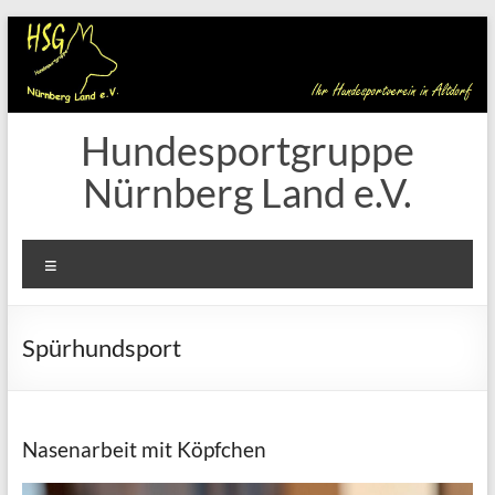
Zum
Inhalt
springen
Hundesportgruppe
Nürnberg Land e.V.
Menü
Spürhundsport
Nasenarbeit mit Köpfchen