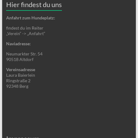
Hier findest du uns
Anfahrt zum Hundeplatz:
findest du im Reiter
„Verein“ -> „Anfahrt“
Naviadresse:
Neumarkter Str. 54
90518 Altdorf
Vereinsadresse
Laura Baierlein
Ringstraße 2
92348 Berg